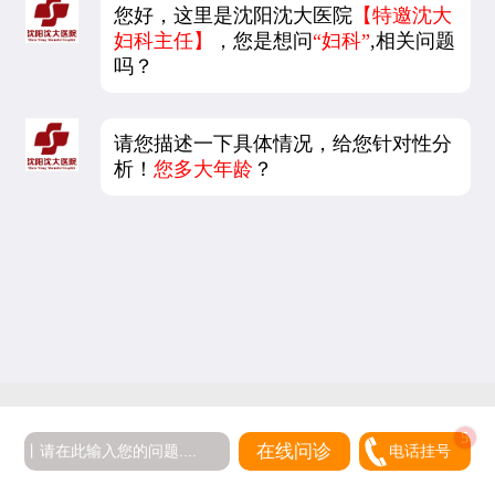
您好，这里是沈阳沈大医院
【特邀沈大
妇科主任】
，您是想问
“妇科”
,相关问题
吗？
请您描述一下具体情况，给您针对性分
析！
您多大年龄
？
在线问诊
电话挂号