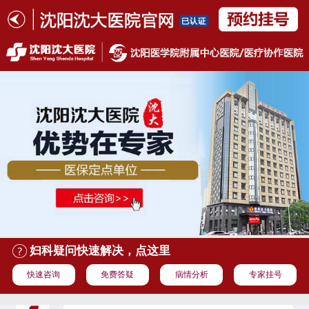
妇科疑问快速解决，点这里
快速咨询
免费答疑
病情分析
专家挂号