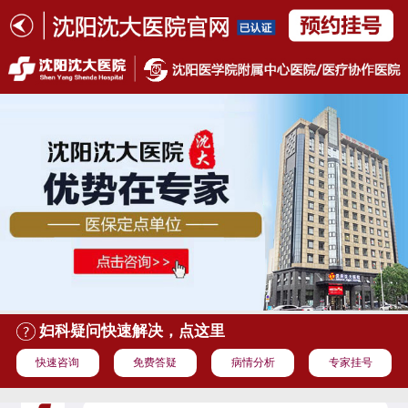
妇科疑问快速解决，点这里
快速咨询
免费答疑
病情分析
专家挂号