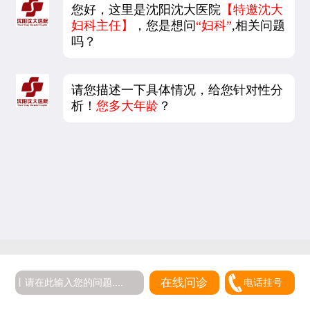
您好，这里是沈阳沈大医院
【特邀沈大
妇科主任】
，您是想问
“妇科”
,相关问题
吗？
请您描述一下具体情况，给您针对性分
析！
您多大年龄
？
5
在线问诊
电话挂号