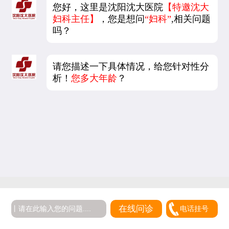
您好，这里是沈阳沈大医院
【特邀沈大
妇科主任】
，您是想问
“妇科”
,相关问题
吗？
请您描述一下具体情况，给您针对性分
析！
您多大年龄
？
在线问诊
电话挂号