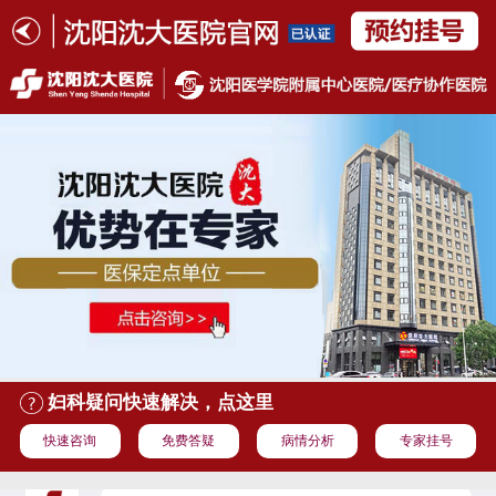
妇科疑问快速解决，点这里
快速咨询
免费答疑
病情分析
专家挂号